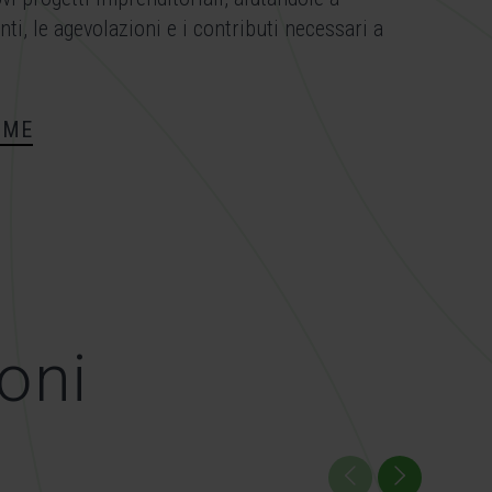
ti, le agevolazioni e i contributi necessari a
OME
oni