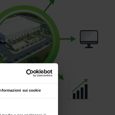
Informazioni sui cookie
l media e per analizzare il