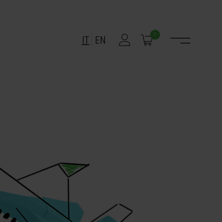
0
IT
EN