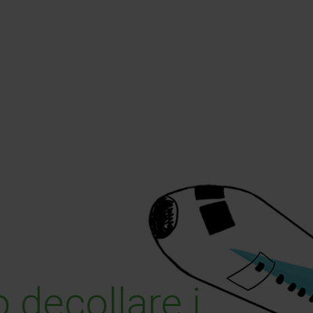
llare i