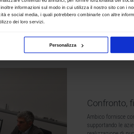
inoltre informazioni sul modo in cui utilizza il nostro sito con i 
icità e social media, i quali potrebbero combinarle con altre inform
lizzo dei loro servizi.
Il Circuito Ambic
Personalizza
Confronto, f
Ambico fornisce con
supportando le azien
realizzazione di nuo