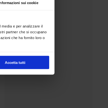
Informazioni sui cookie
l media e per analizzare il
nostri partner che si occupano
azioni che ha fornito loro o
Accetta tutti