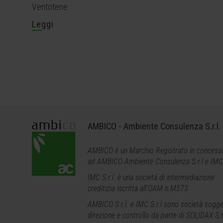
Ventotene.
Leggi
AMBICO - Ambiente Consulenza S.r.l.
AMBICO è un Marchio Registrato in concess
ad AMBICO Ambiente Consulenza S.r.l e IMC S
IMC S.r.l. è una società di intermediazione
creditizia iscritta all'OAM n.M573
AMBICO S.r.l. e IMC
S.r.l
sono società sogge
direzione e controllo da parte di SOLIDAX S.r