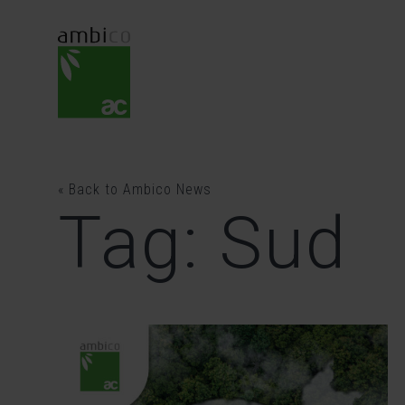
Skip
to
content
« Back to Ambico News
Tag: Sud