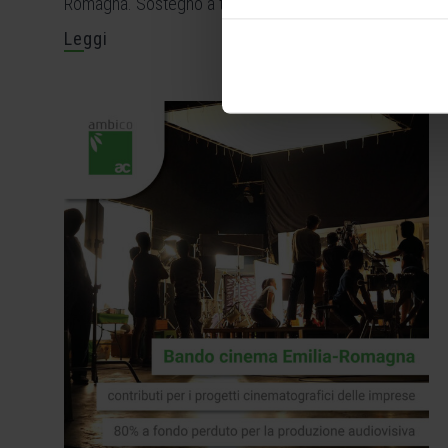
Romagna. Sostegno a tutte le fasi di produzione.
Leggi