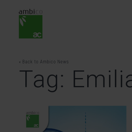
Skip
to
content
« Back to Ambico News
Tag: Emil