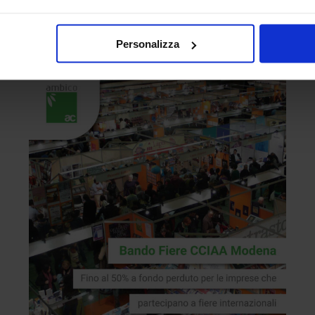
e attrezzature con Ambico.
Leggi
Personalizza