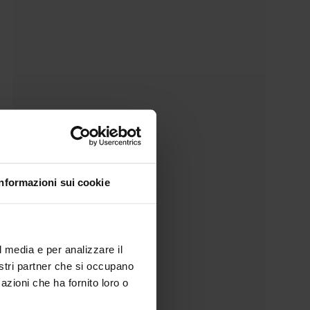
Informazioni sui cookie
l media e per analizzare il
nostri partner che si occupano
azioni che ha fornito loro o