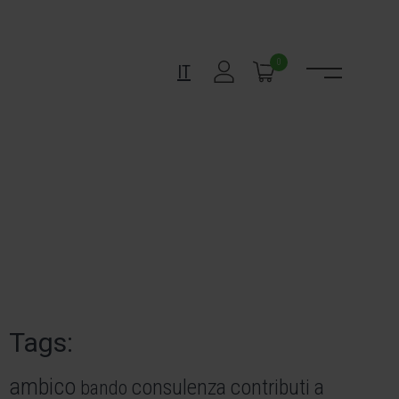
0
IT
Tags:
ambico
consulenza
contributi a
bando