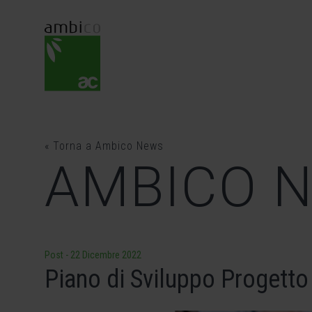
Skip
to
content
« Torna a Ambico News
AMBICO 
Post
-
22 Dicembre 2022
Piano di Sviluppo Progetto