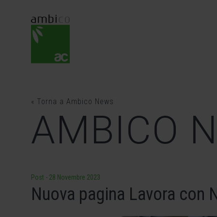
Skip
to
content
« Torna a Ambico News
AMBICO 
Post
-
28 Novembre 2023
Nuova pagina Lavora con 