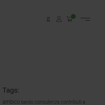
0
IT
Tags:
ambico
consulenza
contributi a
bando