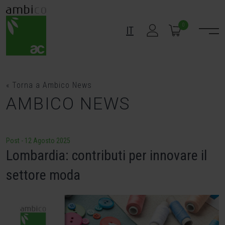
Skip
to
0
IT
content
« Torna a Ambico News
AMBICO NEWS
Post
-
12 Agosto 2025
Lombardia: contributi per innovare il
settore moda