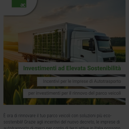
È ora di rinnovare il tuo parco veicoli con soluzioni più eco-
sostenibili! Grazie agli incentivi del nuovo decreto, le imprese di
autotrasporto di merci per conto di terzi attive in Italia possono