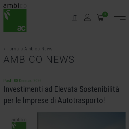
Skip
to
0
IT
content
« Torna a Ambico News
AMBICO NEWS
Post
-
08 Gennaio 2026
Investimenti ad Elevata Sostenibilità
per le Imprese di Autotrasporto!