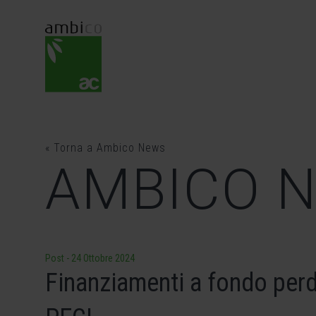
Skip
to
content
« Torna a Ambico News
AMBICO 
Post
-
24 Ottobre 2024
Finanziamenti a fondo perd