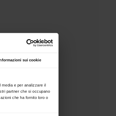
Informazioni sui cookie
l media e per analizzare il
nostri partner che si occupano
azioni che ha fornito loro o