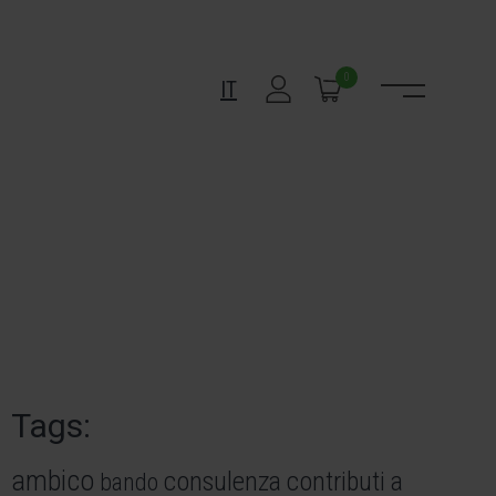
0
IT
Tags:
ambico
consulenza
contributi a
bando