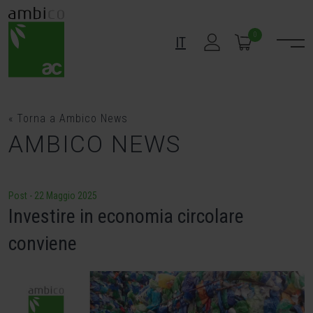
Skip
to
0
IT
content
« Torna a Ambico News
AMBICO NEWS
Post
-
22 Maggio 2025
Investire in economia circolare
conviene