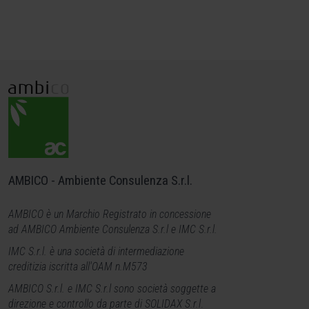
AMBICO - Ambiente Consulenza S.r.l.
AMBICO è un Marchio Registrato in concessione
ad AMBICO Ambiente Consulenza S.r.l e IMC S.r.l.
IMC S.r.l. è una società di intermediazione
creditizia iscritta all'OAM n.M573
AMBICO S.r.l. e IMC
S.r.l
sono società soggette a
direzione e controllo da parte di SOLIDAX S.r.l
.