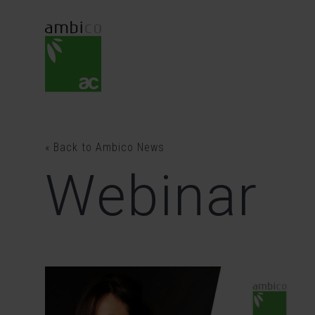
Skip
to
content
« Back to Ambico News
Webinar