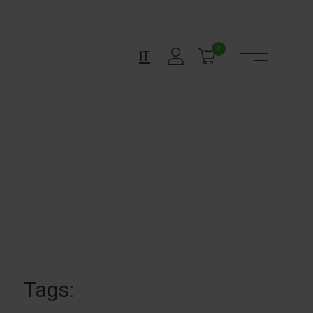
0
IT
Tags: